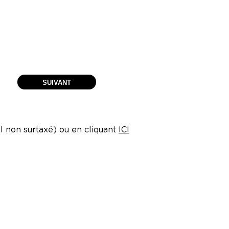
l non surtaxé) ou en cliquant
ICI