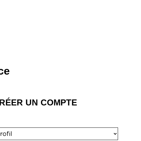
Version 1.0 PROD du 20/05/2026 à 12h
ce
RÉER UN COMPTE